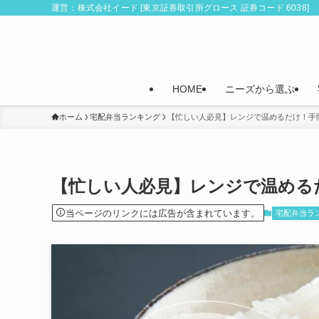
運営：株式会社イード [東京証券取引所グロース 証券コード 6038]
HOME
ニーズから選ぶ
ホーム
宅配弁当ランキング
【忙しい人必見】レンジで温めるだけ！手
【忙しい人必見】レンジで温める
当ページのリンクには広告が含まれています。
宅配弁当ラ