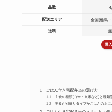
品数
4
配送エリア
全国(離島・
送料
無
購入
ごはん付き宅配弁当の選び方
主食の種類(白米・玄米など)と種類
主食が別盛りタイプかごはんの上に
ごはん付き宅配弁当のメリット・デ