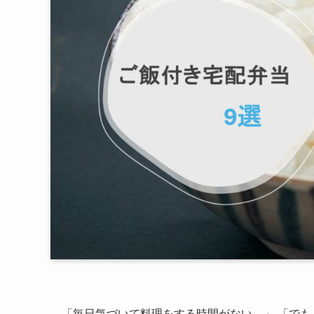
「毎日気づいて料理をする時間がない…」 「でも