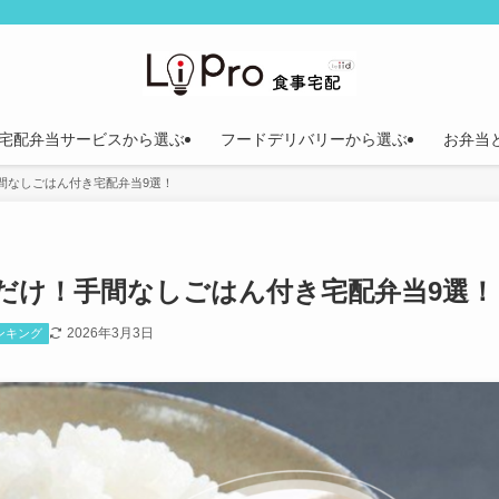
宅配弁当サービスから選ぶ
フードデリバリーから選ぶ
お弁当
間なしごはん付き宅配弁当9選！
だけ！手間なしごはん付き宅配弁当9選！
2026年3月3日
ンキング