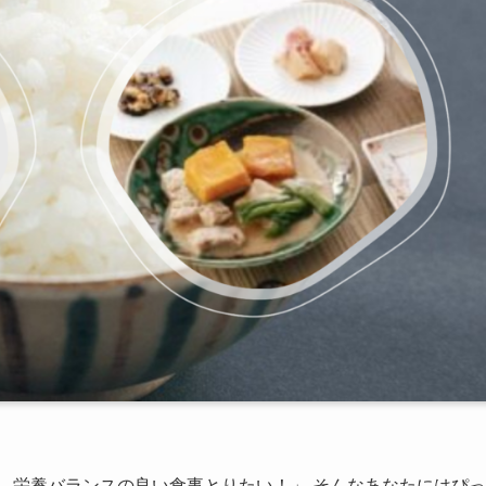
、栄養バランスの良い食事とりたい！」 そんなあなたにはぴっ