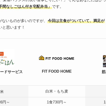
手間なしごはん付き宅配弁当」
です。
がないものが多いのですが、
今回は主食がついていて、満足が
いと思います！
FIT FOOD HOME
筋
ードサービス
白米・もち麦
米
16円～
1食730円～