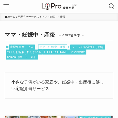
ホーム
宅配弁当サービス
ママ・妊娠中・産後
ママ・妊娠中・産後
– category –
宅配弁当サービス
ママ・妊娠中・産後
シェフの無添つくりおき
つくりおきjp
わんまいる
FIT FOOD HOME
ママの休食
homeal（ホーミール）
小さな子供がいる家庭や、妊娠中・出産後に嬉し
い宅配弁当サービス