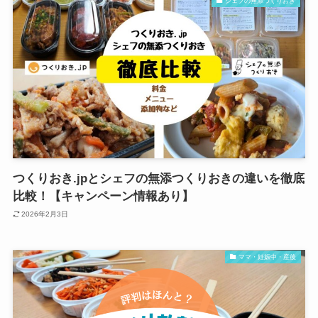
シェフの無添つくりおき
つくりおき.jpとシェフの無添つくりおきの違いを徹底
比較！【キャンペーン情報あり】
2026年2月3日
ママ・妊娠中・産後