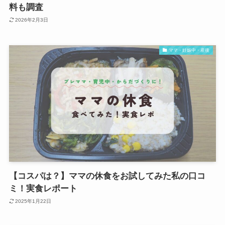
料も調査
2026年2月3日
ママ・妊娠中・産後
【コスパは？】ママの休食をお試してみた私の口コ
ミ！実食レポート
2025年1月22日