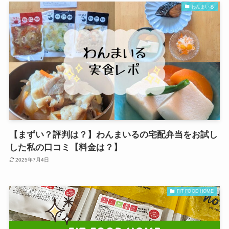
わんまいる
【まずい？評判は？】わんまいるの宅配弁当をお試し
した私の口コミ【料金は？】
2025年7月4日
FIT FOOD HOME