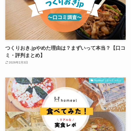
つくりおき.jpやめた理由は？まずいって本当？【口コ
ミ・評判まとめ】
2026年2月3日
homeal（ホーミール）