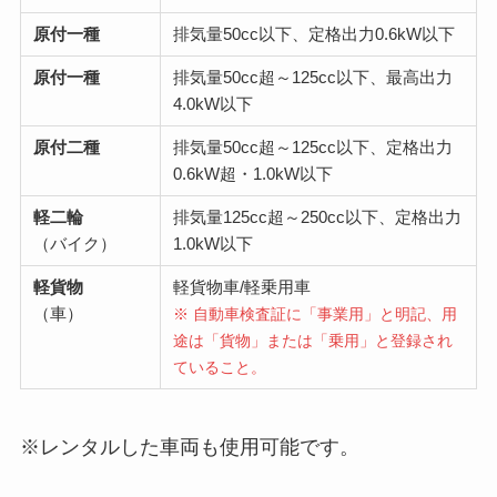
原付一種
排気量50cc以下、定格出力0.6kW以下
原付一種
排気量50cc超～125cc以下、最高出力
4.0kW以下
原付二種
排気量50cc超～125cc以下、定格出力
0.6kW超・1.0kW以下
軽二輪
排気量125cc超～250cc以下、定格出力
（バイク）
1.0kW以下
軽貨物
軽貨物車/軽乗用車
（車）
※ 自動車検査証に「事業用」と明記、用
途は「貨物」または「乗用」と登録され
ていること。
※レンタルした車両も使用可能です。