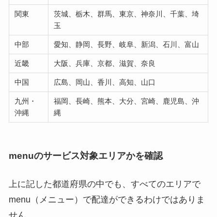
関東
茨城、栃木、群馬、東京、神奈川、千葉、埼
玉
中部
愛知、静岡、長野、岐阜、新潟、石川、富山
近畿
大阪、兵庫、京都、滋賀、奈良
中国
広島、岡山、香川、高知、山口
九州・
福岡、長崎、熊本、大分、宮崎、鹿児島、沖
沖縄
縄
menuのサービス対象エリアかを確認
上に記した都道府県の中でも、すべてのエリアで
menu（メニュー）で配達ができるわけではありま
せん。