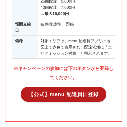
25回配達：5,000円
40回配達：7,000円
→最大15,000円
報酬支給
件達成後、即時
条
日
備考
対象エリアは、menu配達員アプリの地
図上で赤色で表示され、配達依頼に「エ
リアミッション対象」と明示されます。
※キャンペーンの参加には
下のボタンから登録し
てください。
【公式】menu 配達員に登録