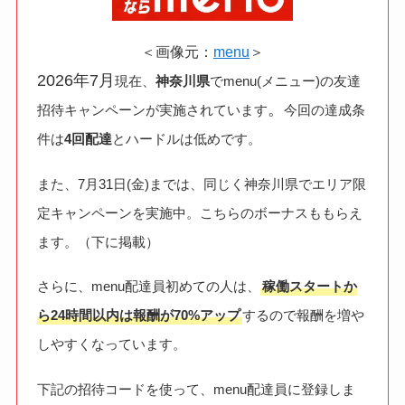
＜画像元：
menu
＞
2026年7月
現在、
神奈川県
でmenu(メニュー)の友達
。
招待キャンペーンが実施されています
今回の達成条
件は
4回配達
とハードルは低めです。
また、7月31日(金)までは、同じく神奈川県でエリア限
定キャンペーンを実施中。こちらのボーナスももらえ
ます。（下に掲載）
さらに、menu配達員初めての人は、
稼働スタートか
ら24時間以内は報酬が70%アップ
するので報酬を増や
しやすくなっています。
下記の招待コードを使って、menu配達員に登録しま