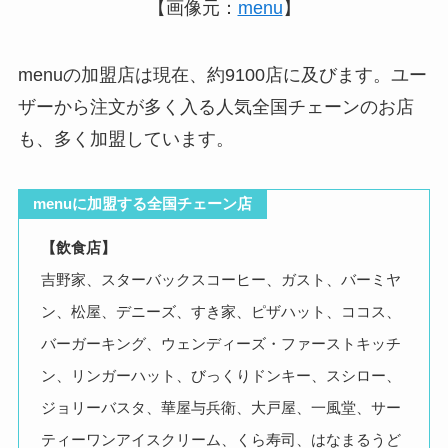
【画像元：
menu
】
menuの加盟店は現在、約9100店に及びます。ユー
ザーから注文が多く入る人気全国チェーンのお店
も、多く加盟しています。
menuに加盟する全国チェーン店
【飲食店】
吉野家、スターバックスコーヒー、ガスト、バーミヤ
ン、松屋、デニーズ、すき家、ピザハット、ココス、
バーガーキング、ウェンディーズ・ファーストキッチ
ン、リンガーハット、びっくりドンキー、スシロー、
ジョリーバスタ、華屋与兵衛、大戸屋、一風堂、サー
ティーワンアイスクリーム、くら寿司、はなまるうど