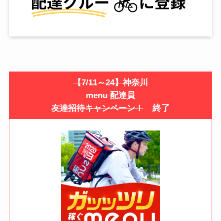
【7/11～24】神奈川
menu 配達員
終了
友達招待キャンペーン！