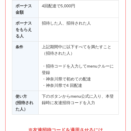
ボーナス
4回配達で5,000円
金額
ボーナス
招待した人、招待された人
をもらえ
る人
上記期間中に以下すべてを満たすこと
条件
（招待された人）
・招待コードを入力してmenuクルーに
登録
・神奈川県で初めての配達
・神奈川県で4
回配達
下のボタンからmenu公式に入り、本登
使い方
(招待され
録時に友達招待コードを入力
た人）
※友達招待コードを適用させるには