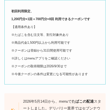
初回利用限定、
1,200円分×1回＋700円分×8回 利用できるクーポンです
【適用条件あり】
※たばこを含む注文等、割引対象外あり
※商品代金1,500円以上から利用可能です
※クーポンは登録から31日間使用可能です
※詳しくはmenuアプリをご確認ください
※クーポンの取得期限は2026/9/30まで
※今後クーポンの条件は変更になる可能性があります
2026年5月14日から、menuで
たばこの配達
スタ
ートしました。デリバリー業界ではセブンナウ