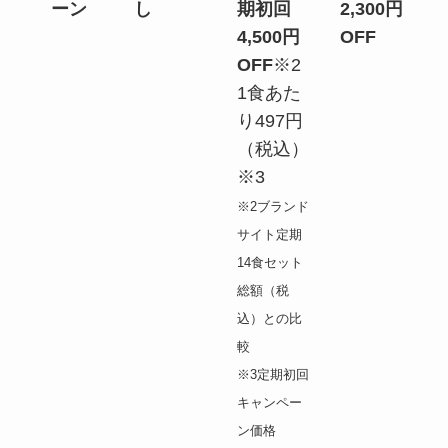
ーン
し
期初回
2,300円
4,500円
OFF
OFF
※2
1食あた
り497円
（税込）
※3
※2ブランド
サイト定期
14食セット
総額（税
込）との比
較
※3定期初回
キャンペー
ン価格