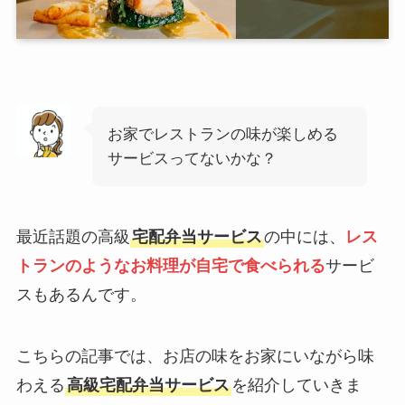
お家でレストランの味が楽しめる
サービスってないかな？
最近話題の高級
宅配弁当サービス
の中には、
レス
トランのようなお料理が自宅で食べられる
サービ
スもあるんです。
こちらの記事では、お店の味をお家にいながら味
わえる
高級宅配弁当サービス
を紹介していきま