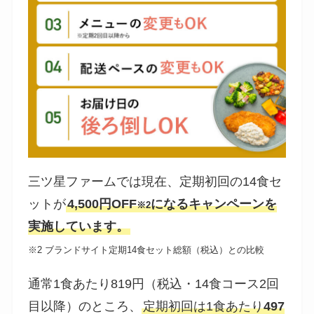
三ツ星ファームでは現在、定期初回の14食セ
ットが
4,500円OFF
になるキャンペーンを
※2
実施しています。
※2 ブランドサイト定期14食セット総額（税込）との比較
通常1食あたり819円（税込・14食コース2回
目以降）のところ、
定期初回は1食あたり
497