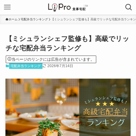
ホーム
宅配弁当ランキング
【ミシュランシェフ監修も】高級でリッチな宅配弁当ランキン
【ミシュランシェフ監修も】高級でリッ
チな宅配弁当ランキング
当ページのリンクには広告が含まれています。
2026年7月14日
宅配弁当ランキング