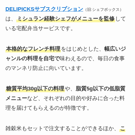
DELIPICKSサブスクリプション
（旧:シェフボックス）
は、
ミシュラン経験シェフがメニューを監修
して
いる宅配弁当サービスです。
本格的なフレンチ料理
をはじめとした、
幅広いジ
ャンルの料理を自宅で
味わえるので、毎日の食事
のマンネリ防止に向いています。
糖質平均30g以下の料理
や、
脂質5g以下の低脂質
メニュー
など、それぞれの目的や好みに合った料
理を届けてもらえるのが特徴です。
雑穀米もセットで注文することができるほか、
こ