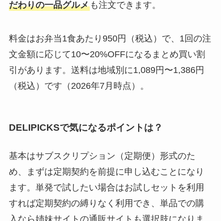
だわりの一品グルメ
も注文できます。
料金はお弁当1食あたり950円（税込）で、1回の注
文金額に応じて10〜20%OFFになるまとめ買い割
引があります。送料は地域別に1,089円〜1,386円
（税込）です（2026年7月時点）。
DELIPICKSで気になるポイントは？
基本はサブスクリプション（定期便）形式のた
め、まずは定期契約を前提に申し込むことになり
ます。単発で試したい場合はお試しセットを利用
すれば定期契約の縛りなく利用でき、単品での購
入なら姉妹サイトの通販サイトも選択肢になりま