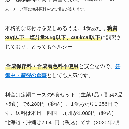
ム・チーズ等に海外原料を含む場合があります。
本格的な味付けを楽しめるうえ、1食あたり
糖質
30g以下、塩分量3.5g以下、400kcal以下
に調製さ
れており、とってもヘルシー。
合成保存料・合成着色料不使用
と安全なので、
妊
娠中・産後の食事
としても人気です。
料金は定期コースの5食セット（主菜1品＋副菜2品
×5食）で6,280円（税込）、1食あたり1,256円で
す。送料は本州・四国・九州が1,080円（税込）、
北海道・沖縄は2,645円（税込）です（2026年7月