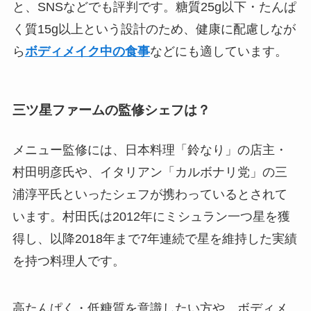
と、SNSなどでも評判です。糖質25g以下・たんぱ
く質15g以上という設計のため、健康に配慮しなが
ら
ボディメイク中の食事
などにも適しています。
三ツ星ファームの監修シェフは？
メニュー監修には、日本料理「鈴なり」の店主・
村田明彦氏や、イタリアン「カルボナリ党」の三
浦淳平氏といったシェフが携わっているとされて
います。村田氏は2012年にミシュラン一つ星を獲
得し、以降2018年まで7年連続で星を維持した実績
を持つ料理人です。
高たんぱく・低糖質を意識したい方や、ボディメ