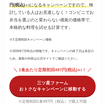
円(税込)
になるキャンペーンですので、
検
※3
討している人はお見逃しなく！コンビニでお
弁当を選ぶのと変わらない感覚の価格帯で、
本格的な料理を試せる計算です。
※3 定期初回キャンペーン価格
※2026年7月時点の情報です。キャンペーンの終了日は未定の
ため、最新の内容は公式サイトでご確認ください。
＼ 1食あたり定期初回497円(税込)
！
／
※3
三ツ星ファーム
おトクなキャンペーンに移動する
※定期初回1食497円（税込）で購入可能