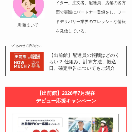
イター。注文者、配達員、店舗の各方
面で実際にパートナー登録をし、フー
ドデリバリー業界のフレッシュな情報
川瀬まい子
。
を発信している
あわせて読みたい
【出前館】配達員の報酬はどのく
らい？ 仕組み、計算方法、振込
日、確定申告についてもご紹介
【
出前館】
2026年7月
現在
デビュー応援キャンペーン