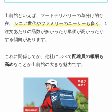
出前館といえば、フードデリバリーの草分け的存
在。
シニア世代やファミリーのユーザーも多く
、1
注文あたりの品数が多かったり単価が高かったり
する傾向があります。
これに関係してか、他社に比べて
配達員の報酬も
高め
なことが出前館の大きな魅力です。