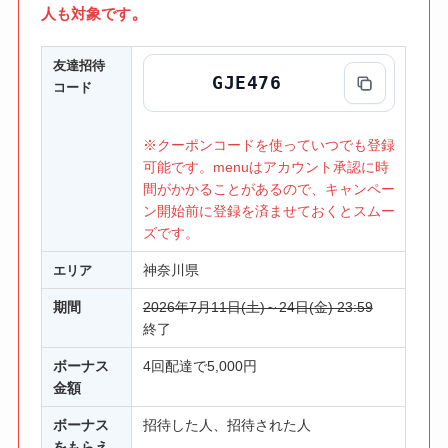
。
人も対象です
友達招待
GJE476
コード
※クーポンコードを使っていつでも登録
可能です。menuはアカウント承認に時
間がかかることがあるので、キャンペー
ン開始前に登録を済ませておくとスムー
ズです。
神奈川県
エリア
期間
2026年7月11日(土)～24日(金) 23:59
終了
ボーナス
4回配達で5,000円
金額
ボーナス
招待した人、招待された人
をもらえ