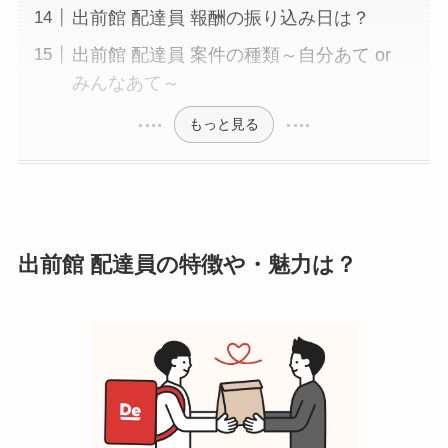
出前館 配達員 報酬の振り込み日は？
出前館 配達員 案件の種類～自分あて or
みんなあて～
もっと見る
出前館 配達員の特徴や・魅力は？