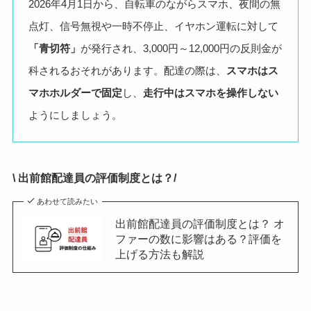
2026年4月1日から、自転車のながらスマホ、夜間の無
点灯、信号無視や一時不停止、イヤホン運転に対して
「青切符」
が発行され、3,000円～12,000円の反則金が
科されるおそれがあります。配達の際は、
スマホはス
マホホルダーで固定
し、
走行中はスマホを操作しない
ようにしましょう。
\ 出前館配達員の評価制度とは？/
あわせて読みたい
出前館配達員の評価制度とは？ オ
ファーの数に影響はある？評価を
上げる方法も解説