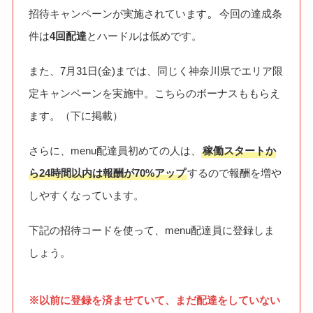
。
招待キャンペーンが実施されています
今回の達成条
件は
4回配達
とハードルは低めです。
また、7月31日(金)までは、同じく神奈川県でエリア限
定キャンペーンを実施中。こちらのボーナスももらえ
ます。（下に掲載）
さらに、menu配達員初めての人は、
稼働スタートか
ら24時間以内は報酬が70%アップ
するので報酬を増や
しやすくなっています。
下記の招待コードを使って、menu配達員に登録しま
しょう。
※以前に登録を済ませていて、まだ配達をしていない