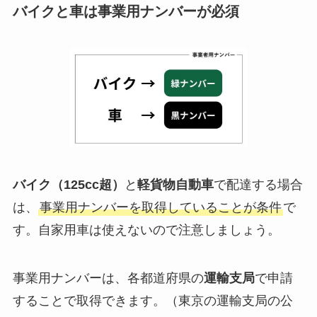
バイクと車は事業用ナンバーが必須
バイク（125cc超）
と
軽貨物自動車
で配達する場合
は、
事業用ナンバーを取得していることが条件
で
す。自家用車は使えないので注意しましょう。
事業用ナンバーは、各都道府県の
運輸支局
で申請
することで取得できます。（東京の運輸支局の公