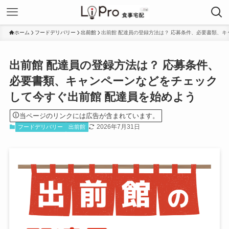
ホーム
フードデリバリー
出前館
出前館 配達員の登録方法は？ 応募条件、必要書類、キ
出前館 配達員の登録方法は？ 応募条件、
必要書類、キャンペーンなどをチェック
して今すぐ出前館 配達員を始めよう
当ページのリンクには広告が含まれています。
2026年7月31日
フードデリバリー
出前館