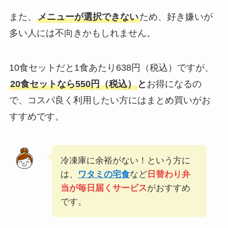
また、
メニューが選択できない
ため、好き嫌いが
多い人には不向きかもしれません。
10食セットだと1食あたり638円（税込）ですが、
20食セットなら550円（税込）
と
お得になるの
で、コスパ良く利用したい方にはまとめ買いがお
すすめです。
冷凍庫に余裕がない！という方に
は、
ワタミの宅食
など
日替わり弁
当が毎日届くサービス
がおすすめ
です。