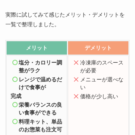
実際に試してみて感じたメリット・デメリットを
一覧で整理しました。
メリット
デメリット
塩分・カロリー調
冷凍庫のスペース
整がラク
が必要
レンジで温めるだ
メニューが選べな
けで食事が
い
完成
価格が少し高い
栄養バランスの良
い食事ができる
料理キット、単品
のお惣菜も注文可