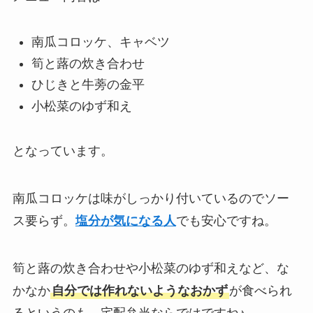
南瓜コロッケ、キャベツ
筍と蕗の炊き合わせ
ひじきと牛蒡の金平
小松菜のゆず和え
となっています。
南瓜コロッケは味がしっかり付いているのでソー
ス要らず。
塩分が気になる人
でも安心ですね。
筍と蕗の炊き合わせや小松菜のゆず和えなど、な
かなか
自分では作れないようなおかず
が食べられ