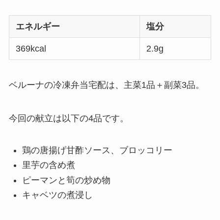
エネルギー
塩分
369kcal
2.9g
ベルーナの冷凍弁当宅配は、主菜1品＋副菜3品。
今回の献立は以下の4品です。
鶏の唐揚げ甘酢ソース、ブロッコリー
里芋の含め煮
ピーマンと筍の炒め物
キャベツの煮浸し