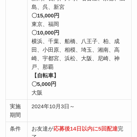
島、呉、新宮
〇15,000円
東京、福岡
〇10,000円
横浜、千葉、船橋、八王子、柏、成
田、小田原、相模、埼玉、湘南、高
崎、宇都宮、浜松、大阪、尼崎、神
戸、那覇
【自転車】
〇5,000円
大阪
実施
2024年10月3日～
期間
条件
お友達が
応募後14日以内に5回配達
完