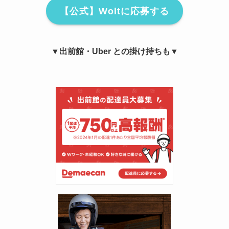
【公式】Woltに応募する
▼出前館・Uber との掛け持ちも▼