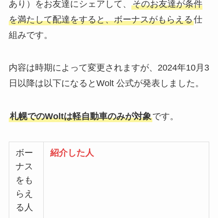
あり）をお友達にシェアして、
そのお友達が条件
を満たして配達をすると、ボーナスがもらえる
仕
組みです。
内容は時期によって変更されますが、2024年10月3
日以降は以下になるとWolt 公式が発表しました。
札幌でのWoltは軽自動車のみが対象
です。
ボー
紹介した人
ナス
をも
らえ
る人