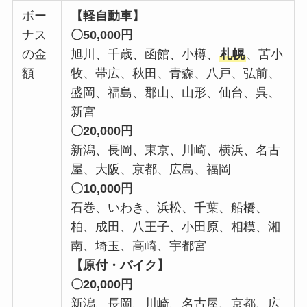
ボー
【軽自動車】
ナス
〇50,000円
の金
旭川、千歳、函館、小樽、
札幌
、苫小
額
牧、帯広、秋田、青森、八戸、弘前、
盛岡、福島、郡山、山形、仙台、呉、
新宮
〇20,000円
新潟、長岡、東京、川崎、横浜、名古
屋、大阪、京都、広島、福岡
〇10,000円
石巻、いわき、浜松、千葉、船橋、
柏、成田、八王子、小田原、相模、湘
南、埼玉、高崎、宇都宮
【原付・バイク】
〇20,000円
新潟、長岡、川崎、名古屋、京都、広