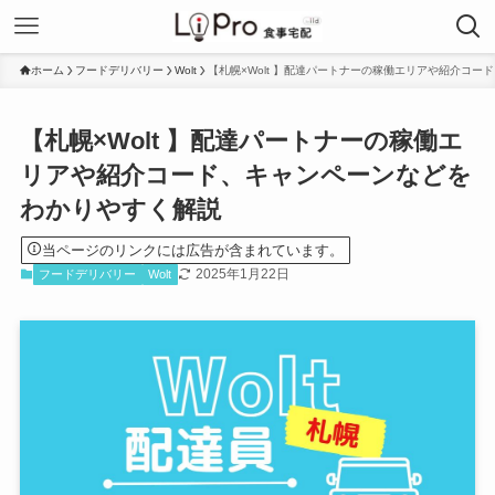
ホーム
フードデリバリー
Wolt
【札幌×Wolt 】配達パートナーの稼働エリアや紹介コ
【札幌×Wolt 】配達パートナーの稼働エ
リアや紹介コード、キャンペーンなどを
わかりやすく解説
当ページのリンクには広告が含まれています。
2025年1月22日
フードデリバリー
Wolt