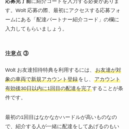
応募完了前
に紹介コードを入力する必要がありま
す。Wolt 応募の際、最初にアクセスする応募フォ
ームにある「配達パートナー紹介コード」の欄に
入力してもらいましょう。
注意点 ③
Wolt お友達招待特典を利用するには、
お友達が対
象の車両で新規アカウント登録
をし、
アカウント
有効後30日以内に1回目の配達を完了
することが条
件です。
最初の1回目はなかなかハードルが高いものなの
で、紹介する人が一緒に配達をしてあげるのもい