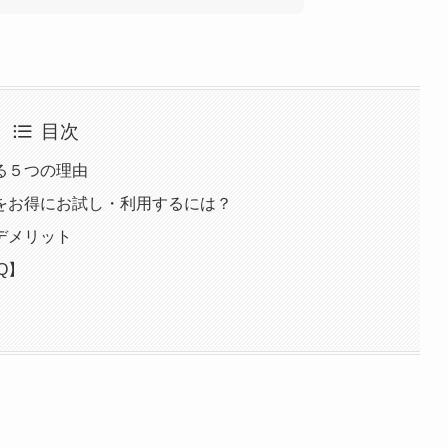
目次
る５つの理由
をお得にお試し・利用するには？
デメリット
Q】