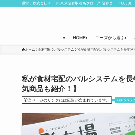
運営：株式会社イード [東京証券取引所グロース 証券コード 6038]
HOME
ニーズから選ぶ
ホーム
食材宅配
パルシステム
私が食材宅配のパルシステムを長年利
私が食材宅配のパルシステムを長
気商品も紹介！】
当ページのリンクには広告が含まれています。
パルシステ