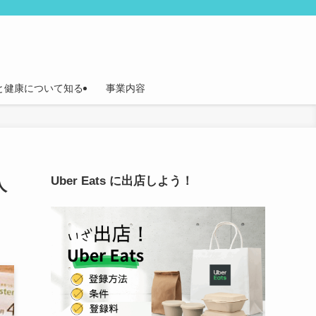
と健康について知る
事業内容
Uber Eats に出店しよう！
人