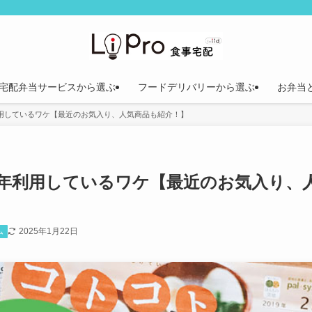
宅配弁当サービスから選ぶ
フードデリバリーから選ぶ
お弁当
用しているワケ【最近のお気入り、人気商品も紹介！】
年利用しているワケ【最近のお気入り、
2025年1月22日
ム