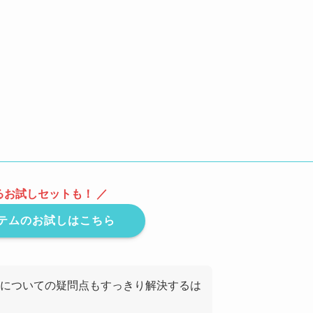
るお試しセットも！ ／
テムのお試しはこちら
についての疑問点もすっきり解決するは