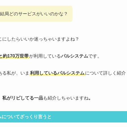
結局どのサービスがいいのかな？
こにしたらいいか迷っちゃいますよね？
と約170万世帯
が利用している
パルシステム
です。
ある私が、いま
利用しているパルシステム
について詳しく紹介
、
私がリピしてる一品
も紹介しちゃいますね
。
ムについてざっくり言うと