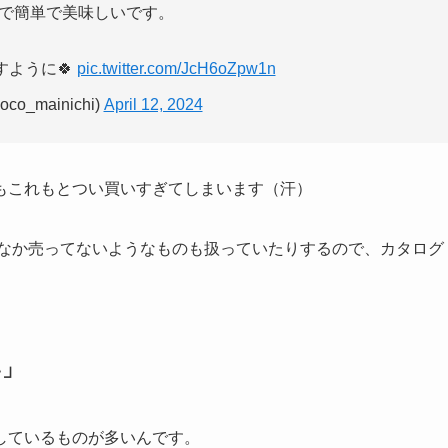
で簡単で美味しいです。
すように🍀
pic.twitter.com/JcH6oZpw1n
co_mainichi)
April 12, 2024
もこれもとつい買いすぎてしまいます（汗）
なか売ってないようなものも扱っていたりするので、カタログ
い」
しているものが多いんです。