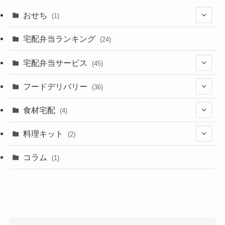
おせち
(1)
(1)
宅配弁当ランキング
(24)
宅配弁当サービス
(45)
(1)
フードデリバリー
(36)
(1)
(3)
食材宅配
(4)
(7)
(15)
(3)
料理キット
(2)
(2)
(6)
(1)
(1)
コラム
(1)
(4)
(4)
(1)
(5)
(2)